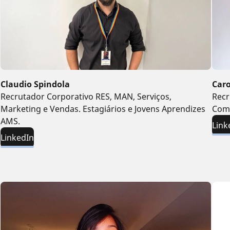
Claudio Spindola
Car
Recrutador Corporativo RES, MAN, Serviços,
Recr
Marketing e Vendas. Estagiários e Jovens Aprendizes
Com
AMS.
Link
LinkedIn