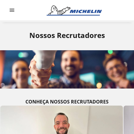
Go to page content
Go to page navigation
Nossos Recrutadores
CONHEÇA NOSSOS RECRUTADORES