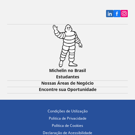
Michelin no Brasil
Estudantes
Nossas Áreas de Negócio
Encontre sua Oportunidade
Condições de Utilização
Politica de Privacidade
Política de Cookies
Declaração de Acessibilidade