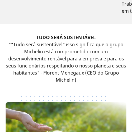
Trab
em t
TUDO SERÁ SUSTENTÁVEL
""Tudo será sustentável" isso significa que o grupo
Michelin está comprometido com um
desenvolvimento rentável para a empresa e para os
seus funcionários respeitando o nosso planeta e seus
habitantes" - Florent Menegaux (CEO do Grupo
Michelin)