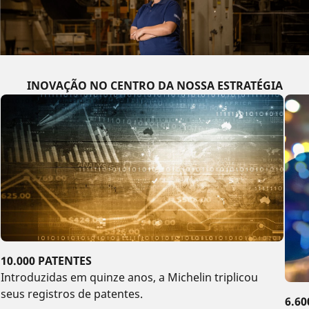
INOVAÇÃO NO CENTRO DA NOSSA ESTRATÉGIA
10.000 PATENTES
Introduzidas em quinze anos, a Michelin triplicou
seus registros de patentes.
6.6